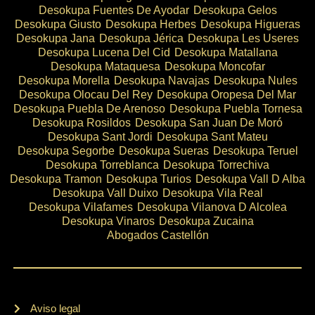
Desokupa Fuentes De Ayodar
Desokupa Gelos
Desokupa Giusto
Desokupa Herbes
Desokupa Higueras
Desokupa Jana
Desokupa Jérica
Desokupa Les Useres
Desokupa Lucena Del Cid
Desokupa Matallana
Desokupa Mataquesa
Desokupa Moncofar
Desokupa Morella
Desokupa Navajas
Desokupa Nules
Desokupa Olocau Del Rey
Desokupa Oropesa Del Mar
Desokupa Puebla De Arenoso
Desokupa Puebla Tornesa
Desokupa Rosildos
Desokupa San Juan De Moró
Desokupa Sant Jordi
Desokupa Sant Mateu
Desokupa Segorbe
Desokupa Sueras
Desokupa Teruel
Desokupa Torreblanca
Desokupa Torrechiva
Desokupa Tramon
Desokupa Turios
Desokupa Vall D Alba
Desokupa Vall Duixo
Desokupa Vila Real
Desokupa Vilafames
Desokupa Vilanova D Alcolea
Desokupa Vinaros
Desokupa Zucaina
Abogados Castellón
Aviso legal