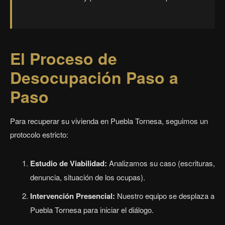
El Proceso de
Desocupación Paso a
Paso
Para recuperar su vivienda en Puebla Tornesa, seguimos un
protocolo estricto:
Estudio de Viabilidad:
Analizamos su caso (escrituras,
denuncia, situación de los ocupas).
Intervención Presencial:
Nuestro equipo se desplaza a
Puebla Tornesa para iniciar el diálogo.