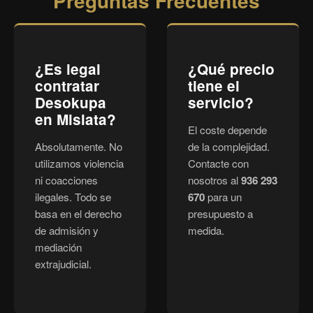
Preguntas Frecuentes
¿Es legal
¿Qué precio
contratar
tiene el
Desokupa
servicio?
en Mislata?
El coste depende
Absolutamente. No
de la complejidad.
utilizamos violencia
Contacte con
ni coacciones
nosotros al
936 293
ilegales. Todo se
670
para un
basa en el derecho
presupuesto a
de admisión y
medida.
mediación
extrajudicial.