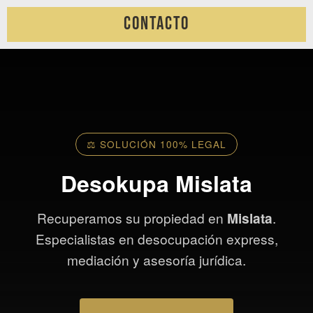
Contacto
Saltar
al
contenido
⚖️ SOLUCIÓN 100% LEGAL
Desokupa Mislata
Recuperamos su propiedad en
Mislata
.
Especialistas en desocupación express,
mediación y asesoría jurídica.